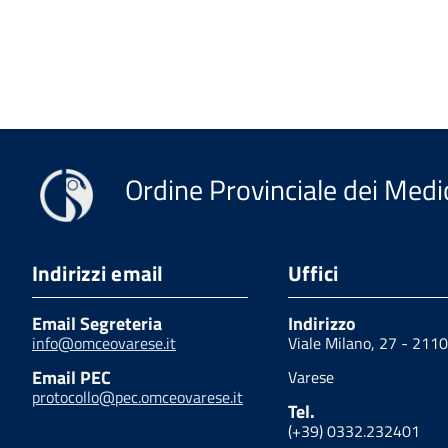
Ordine Provinciale dei Medic
Indirizzi email
Uffici
Email Segreteria
Indirizzo
info@omceovarese.it
Viale Milano, 27 - 211
Email PEC
Varese
protocollo@pec.omceovarese.it
Tel.
(+39) 0332.232401