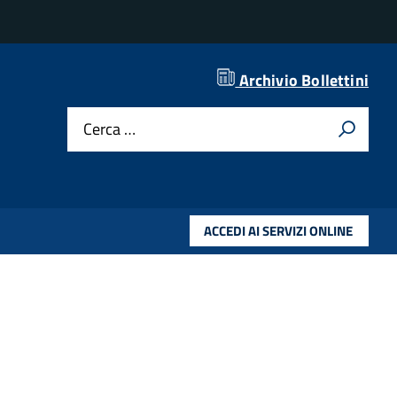
Archivio Bollettini
rente
Cerca …
ACCEDI AI SERVIZI ONLINE