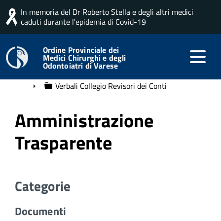
In memoria del Dr Roberto Stella e degli altri medici
Home
Docman categorie
caduti durante l'epidemia di Covid-19
Amministrazione Trasparente
Ordine Provinciale dei
Medici Chirurghi e degli
▼
Decisioni
Odontoiatri di Varese
►
Piano triennale
Verbali Collegio Revisori dei Conti
►
Amministrazione
Trasparente
Categorie
Documenti