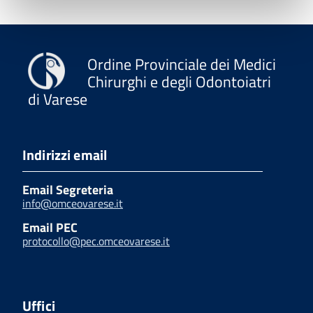
Ordine Provinciale dei Medici
Chirurghi e degli Odontoiatri
di Varese
Indirizzi email
Email Segreteria
info@omceovarese.it
Email PEC
protocollo@pec.omceovarese.it
Uffici