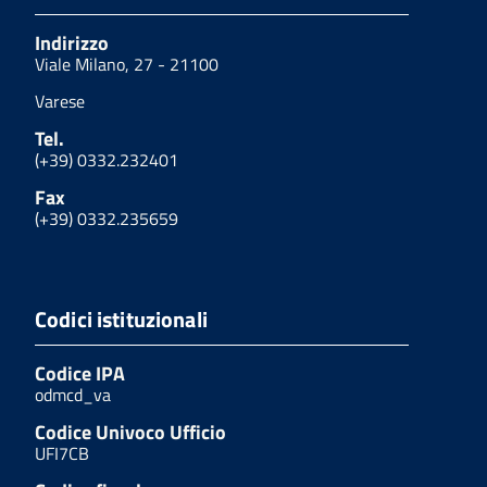
Indirizzo
Viale Milano, 27 - 21100
Varese
Tel.
(+39) 0332.232401
Fax
(+39) 0332.235659
Codici istituzionali
Codice IPA
odmcd_va
Codice Univoco Ufficio
UFI7CB