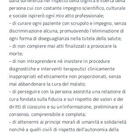
dalla sofferenza nel rispetto della dignità e libertà della
persona cui con costante impegno scientifico, culturale
e sociale ispirerò ogni mio atto professionale;
- di curare ogni paziente con scrupolo e impegno, senza
discriminazione alcuna, promuovendo l’eliminazione di
ogni forma di diseguaglianza nella tutela della salute;
- di non compiere mai atti finalizzati a provocare la
morte;
- di non intraprendere né insistere in procedure
diagnostiche e interventi terapeutici clinicamente
inappropriati ed eticamente non proporzionati, senza
mai abbandonare la cura del malato;
- di perseguire con la persona assistita una relazione di
cura fondata sulla fiducia e sul rispetto dei valori e dei
diritti di ciascuno e su un’informazione, preliminare al
consenso, comprensibile e completa;
- di attenermi ai principi morali di umanità e solidarietà
nonché a quelli civili di rispetto dell’autonomia della