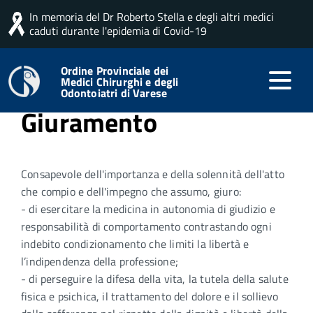
In memoria del Dr Roberto Stella e degli altri medici
Home
Ordine
Giuramento Professionale
caduti durante l'epidemia di Covid-19
Giuramento Professionale
Ordine Provinciale dei
Testo moderno del
Medici Chirurghi e degli
Odontoiatri di Varese
Giuramento
Consapevole dell'importanza e della solennità dell'atto
che compio e dell'impegno che assumo, giuro:
- di esercitare la medicina in autonomia di giudizio e
responsabilità di comportamento contrastando ogni
indebito condizionamento che limiti la libertà e
l’indipendenza della professione;
- di perseguire la difesa della vita, la tutela della salute
fisica e psichica, il trattamento del dolore e il sollievo