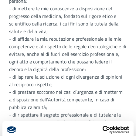
persona;
- di mettere le mie conoscenze a disposizione del
progresso della medicina, fondato sul rigore etico e
scientifico della ricerca, i cui fini sono la tutela della
salute e della vita;
- di affidare la mia reputazione professionale alle mie
competenze e al rispetto delle regole deontologiche e di
evitare, anche al di fuori dell'esercizio professionale,
ogni atto e comportamento che possano ledere il
decoro e la dignità della professione;
- di ispirare la soluzione di ogni divergenza di opinioni
al reciproco rispetto;
- di prestare soccorso nei casi d’urgenza e di mettermi
a disposizione dell'Autorità competente, in caso di
pubblica calamità;
- di rispettare il segreto professionale e di tutelare la
riservatezza su tutto ciò che mi è confidato, che
osservo o che ho osservato,inteso o intuito nella mia