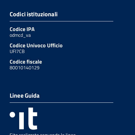
Codici istituzionali
Codice IPA
odmcd_va
Codice Univoco Ufficio
UFI7CB
Codice fiscale
80010140129
Linee Guida