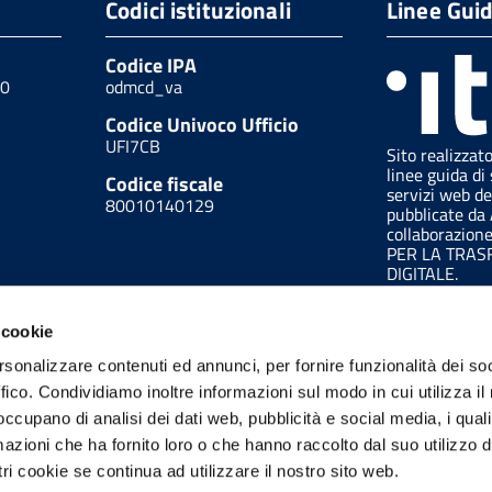
Codici istituzionali
Linee Gui
Codice IPA
00
odmcd_va
Codice Univoco Ufficio
UFI7CB
Sito realizzat
linee guida di 
Codice fiscale
servizi web de
80010140129
pubblicate da
collaborazion
PER LA TRA
DIGITALE.
 cookie
rsonalizzare contenuti ed annunci, per fornire funzionalità dei so
ffico. Condividiamo inoltre informazioni sul modo in cui utilizza il 
 occupano di analisi dei dati web, pubblicità e social media, i qual
azioni che ha fornito loro o che hanno raccolto dal suo utilizzo d
ri cookie se continua ad utilizzare il nostro sito web.