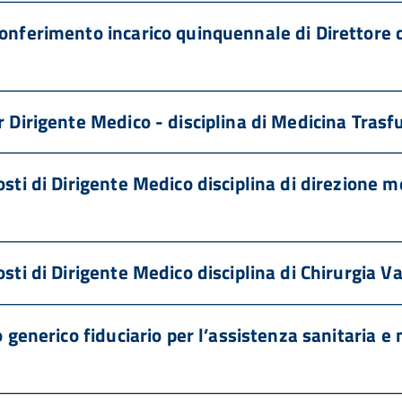
conferimento incarico quinquennale di Direttore 
r Dirigente Medico - disciplina di Medicina Trasf
sti di Dirigente Medico disciplina di direzione me
sti di Dirigente Medico disciplina di Chirurgia V
o generico fiduciario per l’assistenza sanitaria 