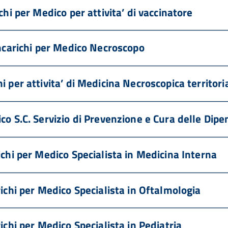
chi per Medico per attivita’ di vaccinatore
incarichi per Medico Necroscopo
 per attivita’ di Medicina Necroscopica territori
co S.C. Servizio di Prevenzione e Cura delle Dip
ichi per Medico Specialista in Medicina Interna
richi per Medico Specialista in Oftalmologia
ichi per Medico Specialista in Pediatria