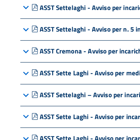
pdf
ASST Settelaghi - Avviso per incari
pdf
ASST Settelaghi - Avviso per n. 5 
pdf
ASST Cremona - Avviso per incarichi
pdf
ASST Sette Laghi - Avviso per medi
pdf
ASST Settelaghi – Avviso per incar
pdf
ASST Sette Laghi - Avviso per inca
pdf
ASST Sette Laghi - Avviso per incar