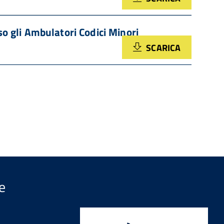
so gli Ambulatori Codici Minori
SCARICA
e