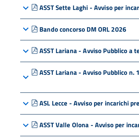
pdf
ASST Sette Laghi - Avviso per incar
pdf
Bando concorso DM ORL 2026
pdf
ASST Lariana - Avviso Pubblico a 
pdf
ASST Lariana - Avviso Pubblico n. 
pdf
ASL Lecce - Avviso per incarichi pre
pdf
ASST Valle Olona - Avviso per incar