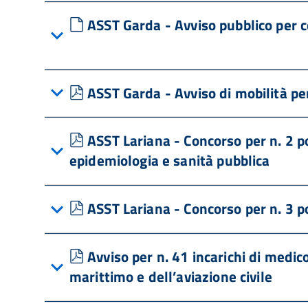
default
ASST Garda - Avviso pubblico per 
pdf
ASST Garda - Avviso di mobilità pe
pdf
ASST Lariana - Concorso per n. 2 po
epidemiologia e sanità pubblica
pdf
ASST Lariana - Concorso per n. 3 po
pdf
Avviso per n. 41 incarichi di medic
marittimo e dell’aviazione civile