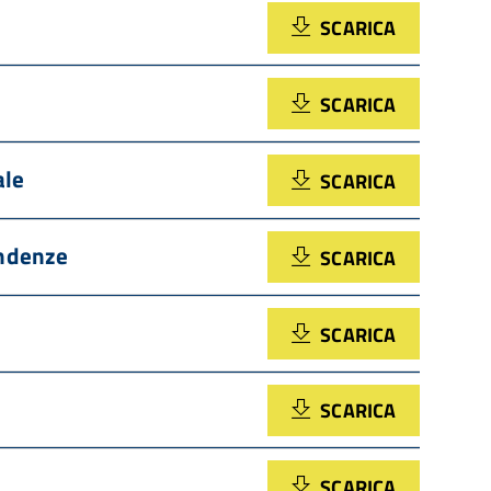
SCARICA
SCARICA
ale
SCARICA
endenze
SCARICA
SCARICA
SCARICA
SCARICA