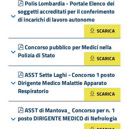
pdf
Polis Lombardia - Portale Elenco dei
soggetti accreditati per il conferimento
di incarichi di lavoro autonomo
SCARICA
pdf
Concorso pubblico per Medici nella
Polizia di Stato
SCARICA
pdf
ASST Sette Laghi - Concorso 1 posto
Dirigente Medico Malattie Apparato
Respiratorio
SCARICA
pdf
ASST di Mantova_ Concorso per n. 1
posto DIRIGENTE MEDICO di Nefrologia