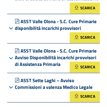
SCARICA
pdf
ASST Valle Olona - S.C. Cure Primarie
disponibilità incarichi provvisori
SCARICA
pdf
ASST Valle Olona - S.C. Cure Primarie
Avviso Disponibilità incarichi provvisori
di Assistenza Primaria
SCARICA
pdf
ASST Sette Laghi – Avviso
Commissioni a valenza Medico Legale
SCARICA