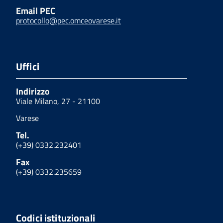
Email PEC
protocollo@pec.omceovarese.it
Uffici
Indirizzo
Viale Milano, 27 - 21100
Varese
Tel.
(+39) 0332.232401
Fax
(+39) 0332.235659
Codici istituzionali