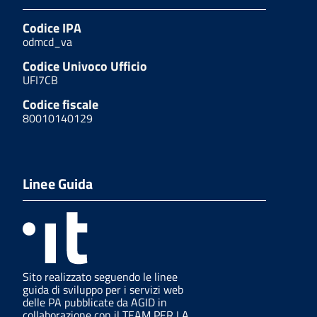
Codice IPA
odmcd_va
Codice Univoco Ufficio
UFI7CB
Codice fiscale
80010140129
Linee Guida
Sito realizzato seguendo le linee
guida di sviluppo per i servizi web
delle PA pubblicate da AGID in
collaborazione con il TEAM PER LA