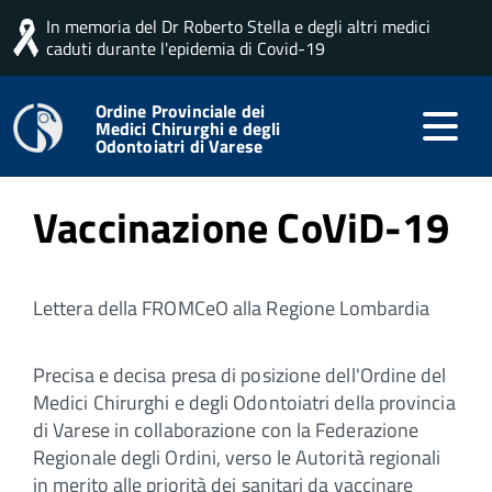
In memoria del Dr Roberto Stella e degli altri medici
Home
Articoli app
caduti durante l'epidemia di Covid-19
Ordine Provinciale dei
Medici Chirurghi e degli
Pubblicato: 29 Dicembre 2020
Odontoiatri di Varese
Vaccinazione CoViD-19
Lettera della FROMCeO alla Regione Lombardia
Precisa e decisa presa di posizione dell'Ordine del
Medici Chirurghi e degli Odontoiatri della provincia
di Varese in collaborazione con la Federazione
Regionale degli Ordini, verso le Autorità regionali
in merito alle priorità dei sanitari da vaccinare