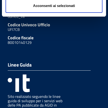
Acconsenti ai selezionati
Codice IPA
odmcd_va
Codice Univoco Ufficio
UFI7CB
Codice fiscale
80010140129
Linee Guida
Sito realizzato seguendo le linee
guida di sviluppo per i servizi web
delle PA pubblicate da AGID in