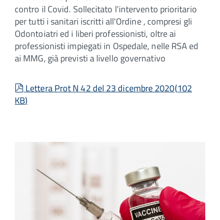
contro il Covid. Sollecitato l'intervento prioritario
per tutti i sanitari iscritti all'Ordine , compresi gli
Odontoiatri ed i liberi professionisti, oltre ai
professionisti impiegati in Ospedale, nelle RSA ed
ai MMG, già previsti a livello governativo
pdf
Lettera Prot N 42 del 23 dicembre 2020
(
102
KB
)