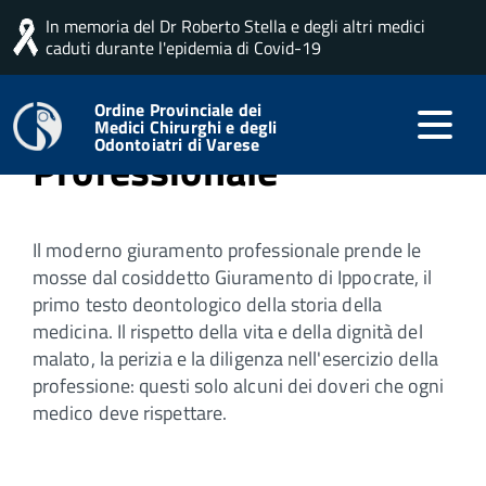
In memoria del Dr Roberto Stella e degli altri medici
Home
Ordine
Giuramento Professionale
caduti durante l'epidemia di Covid-19
Giuramento
Ordine Provinciale dei
Medici Chirurghi e degli
Odontoiatri di Varese
Professionale
Il moderno giuramento professionale prende le
mosse dal cosiddetto Giuramento di Ippocrate, il
primo testo deontologico della storia della
medicina. Il rispetto della vita e della dignità del
malato, la perizia e la diligenza nell'esercizio della
professione: questi solo alcuni dei doveri che ogni
medico deve rispettare.