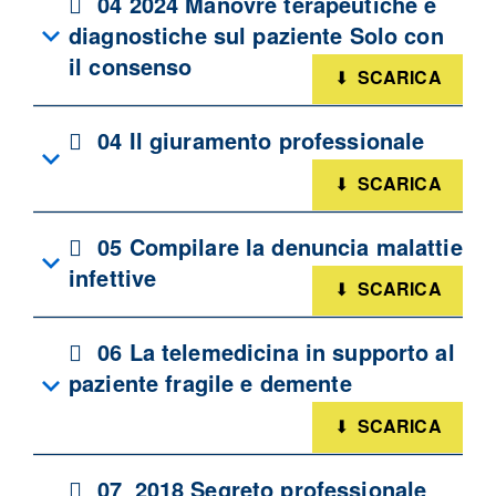
pdf
04 2024 Manovre terapeutiche e
diagnostiche sul paziente Solo con
il consenso
SCARICA
pdf
04 Il giuramento professionale
SCARICA
pdf
05 Compilare la denuncia malattie
infettive
SCARICA
pdf
06 La telemedicina in supporto al
paziente fragile e demente
SCARICA
pdf
07_2018 Segreto professionale