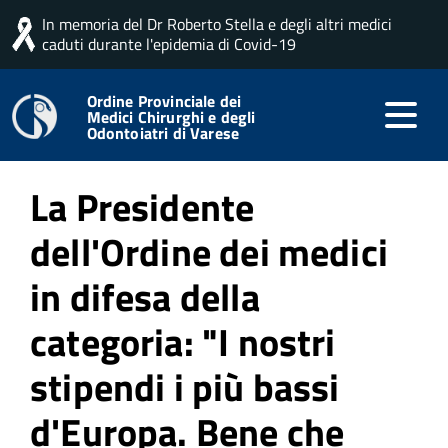
In memoria del Dr Roberto Stella e degli altri medici
Home
Articoli app
caduti durante l'epidemia di Covid-19
Ordine Provinciale dei
Medici Chirurghi e degli
Pubblicato: 05 Maggio 2023
Odontoiatri di Varese
La Presidente
dell'Ordine dei medici
in difesa della
categoria: "I nostri
stipendi i più bassi
d'Europa. Bene che