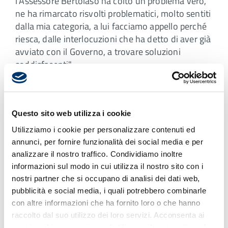
l’Assessore Bertolaso ha colto un problema vero,
ne ha rimarcato risvolti problematici, molto sentiti
dalla mia categoria, a lui facciamo appello perché
riesca, dalle interlocuzioni che ha detto di aver già
avviato con il Governo, a trovare soluzioni
soddisfacenti".
Questo sito web utilizza i cookie
Utilizziamo i cookie per personalizzare contenuti ed
annunci, per fornire funzionalità dei social media e per
analizzare il nostro traffico. Condividiamo inoltre
informazioni sul modo in cui utilizza il nostro sito con i
nostri partner che si occupano di analisi dei dati web,
pubblicità e social media, i quali potrebbero combinarle
con altre informazioni che ha fornito loro o che hanno
raccolto dal suo utilizzo dei loro servizi. Acconsenta ai
nostri cookie se continua ad utilizzare il nostro sito web.