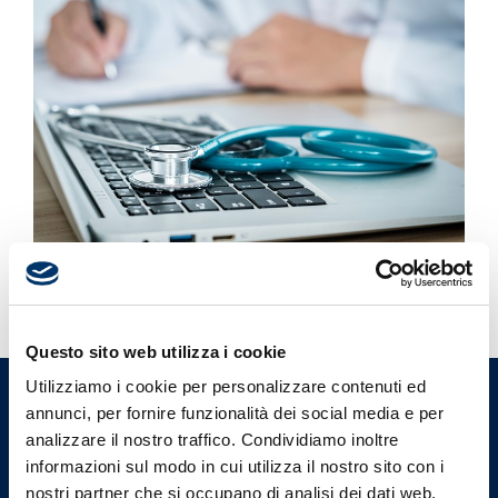
Questo sito web utilizza i cookie
Utilizziamo i cookie per personalizzare contenuti ed
Ordine Provinciale dei Medici
annunci, per fornire funzionalità dei social media e per
Chirurghi e degli Odontoiatri
analizzare il nostro traffico. Condividiamo inoltre
informazioni sul modo in cui utilizza il nostro sito con i
di Varese
nostri partner che si occupano di analisi dei dati web,