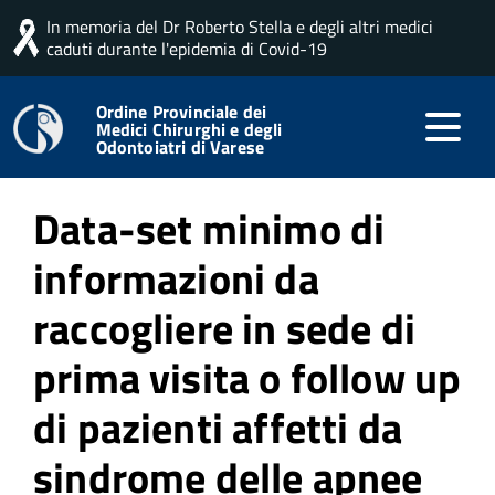
In memoria del Dr Roberto Stella e degli altri medici
Home
Articoli app
caduti durante l'epidemia di Covid-19
Ordine Provinciale dei
Medici Chirurghi e degli
Pubblicato: 20 Dicembre 2024
Odontoiatri di Varese
Data-set minimo di
informazioni da
raccogliere in sede di
prima visita o follow up
di pazienti affetti da
sindrome delle apnee