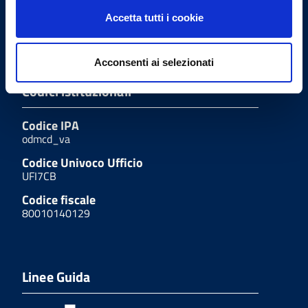
Fax
Accetta tutti i cookie
(+39) 0332.235659
Acconsenti ai selezionati
Codici istituzionali
Codice IPA
odmcd_va
Codice Univoco Ufficio
UFI7CB
Codice fiscale
80010140129
Linee Guida