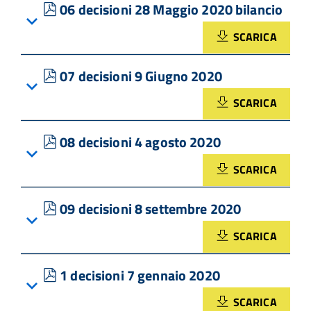
pdf
06 decisioni 28 Maggio 2020 bilancio
SCARICA
pdf
07 decisioni 9 Giugno 2020
SCARICA
pdf
08 decisioni 4 agosto 2020
SCARICA
pdf
09 decisioni 8 settembre 2020
SCARICA
pdf
1 decisioni 7 gennaio 2020
SCARICA