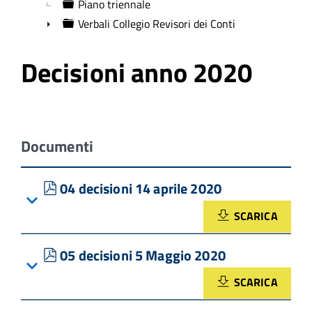
Piano triennale
Verbali Collegio Revisori dei Conti
►
Decisioni anno 2020
Documenti
pdf
04 decisioni 14 aprile 2020
SCARICA
pdf
05 decisioni 5 Maggio 2020
SCARICA