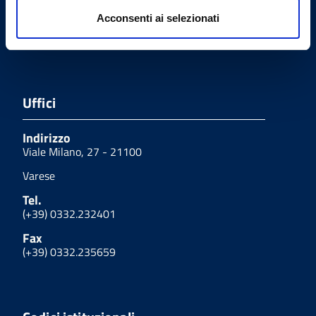
Acconsenti ai selezionati
Email PEC
protocollo@pec.omceovarese.it
Uffici
Indirizzo
Viale Milano, 27 - 21100
Varese
Tel.
(+39) 0332.232401
Fax
(+39) 0332.235659