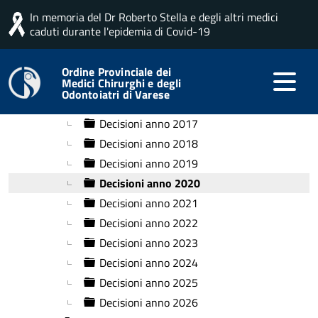
In memoria del Dr Roberto Stella e degli altri medici
Home
Docman categorie
Decisioni
caduti durante l'epidemia di Covid-19
Amministrazione Trasparente
Ordine Provinciale dei
Medici Chirurghi e degli
▼
Decisioni
Odontoiatri di Varese
▼
Decisioni anno 2016
Decisioni anno 2017
Decisioni anno 2018
Decisioni anno 2019
Decisioni anno 2020
Decisioni anno 2021
Decisioni anno 2022
Decisioni anno 2023
Decisioni anno 2024
Decisioni anno 2025
Decisioni anno 2026