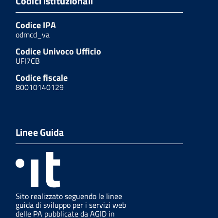
Codici istituzionali
Codice IPA
odmcd_va
Codice Univoco Ufficio
UFI7CB
Codice fiscale
80010140129
Linee Guida
Sito realizzato seguendo le linee
guida di sviluppo per i servizi web
delle PA pubblicate da AGID in