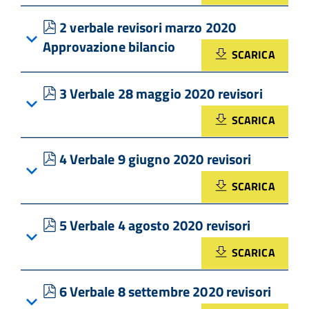
pdf
2 verbale revisori marzo 2020
Approvazione bilancio
SCARICA
pdf
3 Verbale 28 maggio 2020 revisori
SCARICA
pdf
4 Verbale 9 giugno 2020 revisori
SCARICA
pdf
5 Verbale 4 agosto 2020 revisori
SCARICA
pdf
6 Verbale 8 settembre 2020 revisori