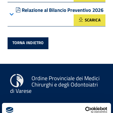
pdf
Relazione al Bilancio Preventivo 2026
SCARICA
TORNA INDIETRO
Ordine Provinciale dei Medici
Chirurghi e degli Odontoiatri
di Varese
Indirizzi email