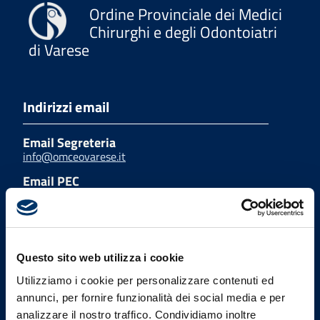
Ordine Provinciale dei Medici
Chirurghi e degli Odontoiatri
di Varese
Indirizzi email
Email Segreteria
info@omceovarese.it
Email PEC
protocollo@pec.omceovarese.it
Uffici
Questo sito web utilizza i cookie
Utilizziamo i cookie per personalizzare contenuti ed
Indirizzo
annunci, per fornire funzionalità dei social media e per
Viale Milano, 27 - 21100
analizzare il nostro traffico. Condividiamo inoltre