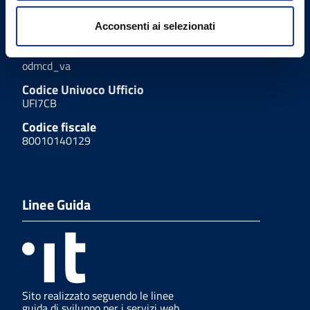
Codici istituzionali
Acconsenti ai selezionati
Codice IPA
odmcd_va
Codice Univoco Ufficio
UFI7CB
Codice fiscale
80010140129
Linee Guida
Sito realizzato seguendo le linee
guida di sviluppo per i servizi web