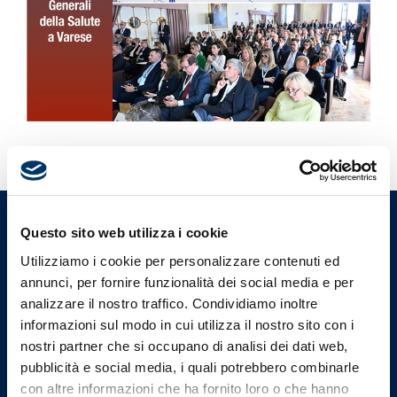
Questo sito web utilizza i cookie
Ordine Provinciale dei Medici
Chirurghi e degli Odontoiatri
Utilizziamo i cookie per personalizzare contenuti ed
di Varese
annunci, per fornire funzionalità dei social media e per
analizzare il nostro traffico. Condividiamo inoltre
informazioni sul modo in cui utilizza il nostro sito con i
nostri partner che si occupano di analisi dei dati web,
Indirizzi email
pubblicità e social media, i quali potrebbero combinarle
con altre informazioni che ha fornito loro o che hanno