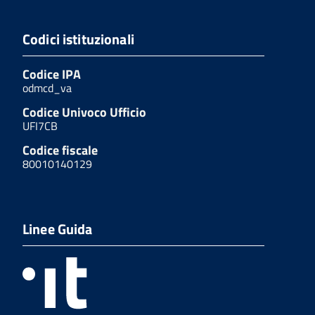
Codici istituzionali
Codice IPA
odmcd_va
Codice Univoco Ufficio
UFI7CB
Codice fiscale
80010140129
Linee Guida