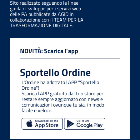
Sito realizzato seguendo le linee
guida di sviluppo per i servizi web
delle PA pubblicate da AGID in
collaborazione con il TEAM PER LA
TRASFORMAZIONE DIGITALE.
NOVITÀ: Scarica l'app
Sportello Ordine
L'Ordine ha adottato l'APP "Sportello
Ordine"!
Scarica l'APP gratuita dal tuo store per
restare sempre aggiornato con news e
comunicazioni ovunque tu sia, in modo
facile e veloce.