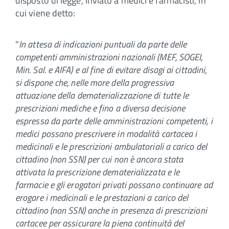
disposto di legge, inviato a medici e farmacisti, in
cui viene detto:
"
In attesa di indicazioni puntuali da parte delle
competenti amministrazioni nazionali (MEF, SOGEI,
Min. Sal. e AIFA) e al fine di evitare disagi ai cittadini,
si dispone che, nelle more della progressiva
attuazione della dematerializzazione di tutte le
prescrizioni mediche e fino a diversa decisione
espressa da parte delle amministrazioni competenti, i
medici possano prescrivere in modalità cartacea i
medicinali e le prescrizioni ambulatoriali a carico del
cittadino (non SSN) per cui non è ancora stata
attivata la prescrizione dematerializzata e le
farmacie e gli erogatori privati possano continuare ad
erogare i medicinali e le prestazioni a carico del
cittadino (non SSN) anche in presenza di prescrizioni
cartacee per assicurare la piena continuità del