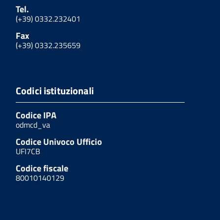
Tel.
(+39) 0332.232401
Fax
(+39) 0332.235659
Codici istituzionali
Codice IPA
odmcd_va
Codice Univoco Ufficio
UFI7CB
Codice fiscale
80010140129