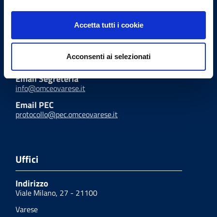
Chirurghi e degli Odontoiatri
di Varese
Accetta tutti i cookie
Indirizzi email
Acconsenti ai selezionati
Email Segreteria
info@omceovarese.it
Email PEC
protocollo@pec.omceovarese.it
Uffici
Indirizzo
Viale Milano, 27 - 21100
Varese