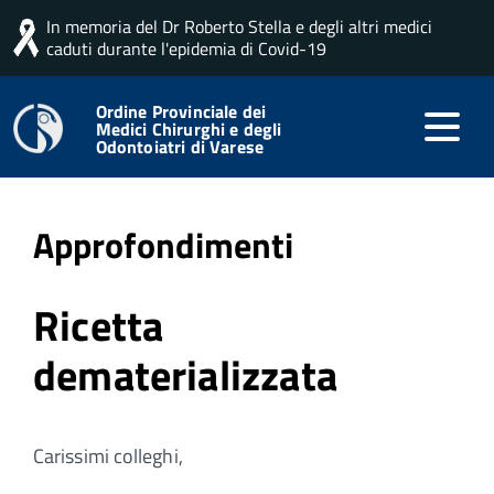
In memoria del Dr Roberto Stella e degli altri medici
Home
Professione
Approfondimenti
Non
caduti durante l'epidemia di Covid-19
categorizzato
Ordine Provinciale dei
Medici Chirurghi e degli
Odontoiatri di Varese
Pubblicato: 06 Ottobre 2025
Approfondimenti
Ricetta
dematerializzata
Carissimi colleghi,