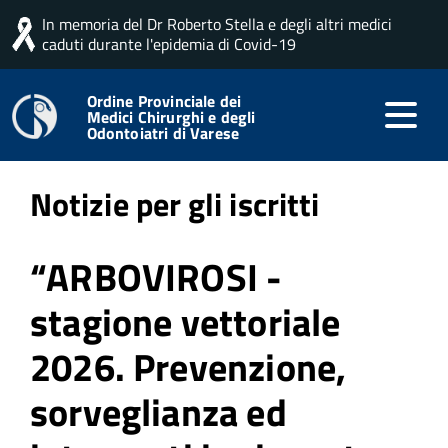
In memoria del Dr Roberto Stella e degli altri medici
Home
Professione
Notizie per gli iscritti
caduti durante l'epidemia di Covid-19
Ordine Provinciale dei
Medici Chirurghi e degli
Pubblicato: 15 Maggio 2026
Odontoiatri di Varese
Notizie per gli iscritti
“ARBOVIROSI -
stagione vettoriale
2026. Prevenzione,
sorveglianza ed