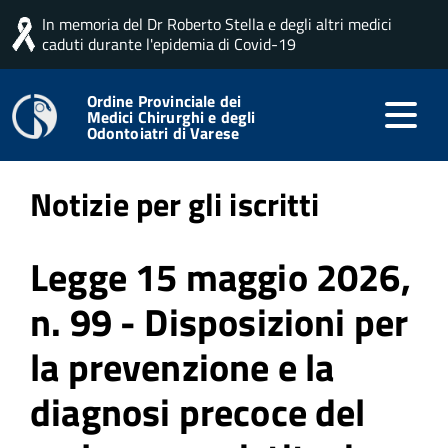
In memoria del Dr Roberto Stella e degli altri medici
Home
Professione
Notizie per gli iscritti
caduti durante l'epidemia di Covid-19
Ordine Provinciale dei
Medici Chirurghi e degli
Pubblicato: 03 Luglio 2026
Odontoiatri di Varese
Notizie per gli iscritti
Legge 15 maggio 2026,
n. 99 - Disposizioni per
la prevenzione e la
diagnosi precoce del