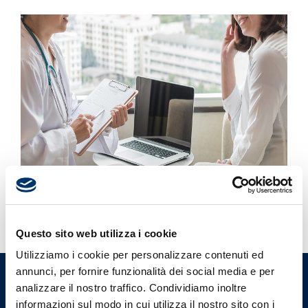
Questo sito web utilizza i cookie
Utilizziamo i cookie per personalizzare contenuti ed
annunci, per fornire funzionalità dei social media e per
Ordine Provinciale dei Medici
analizzare il nostro traffico. Condividiamo inoltre
informazioni sul modo in cui utilizza il nostro sito con i