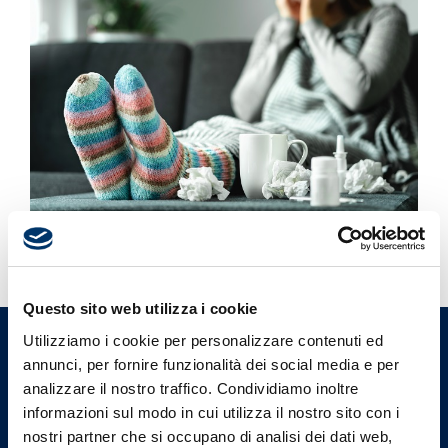
Questo sito web utilizza i cookie
Utilizziamo i cookie per personalizzare contenuti ed
Ordine Provinciale dei Medici
annunci, per fornire funzionalità dei social media e per
Chirurghi e degli Odontoiatri
analizzare il nostro traffico. Condividiamo inoltre
di Varese
informazioni sul modo in cui utilizza il nostro sito con i
nostri partner che si occupano di analisi dei dati web,