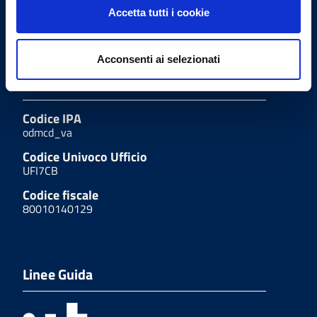
Fax
Accetta tutti i cookie
(+39) 0332.235659
Acconsenti ai selezionati
Codici istituzionali
Codice IPA
odmcd_va
Codice Univoco Ufficio
UFI7CB
Codice fiscale
80010140129
Linee Guida