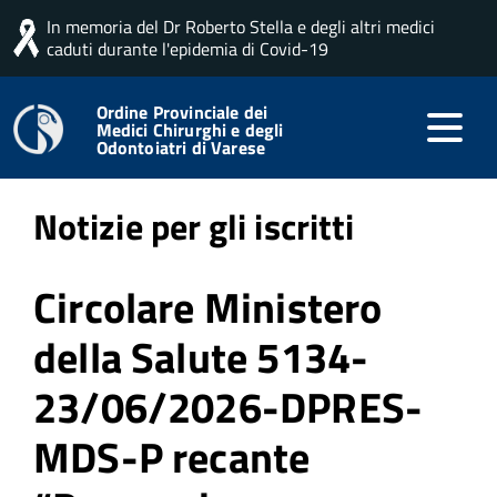
In memoria del Dr Roberto Stella e degli altri medici
Home
Professione
Notizie per gli iscritti
caduti durante l'epidemia di Covid-19
Ordine Provinciale dei
Medici Chirurghi e degli
Pubblicato: 03 Luglio 2026
Odontoiatri di Varese
Notizie per gli iscritti
Circolare Ministero
della Salute 5134-
23/06/2026-DPRES-
MDS-P recante