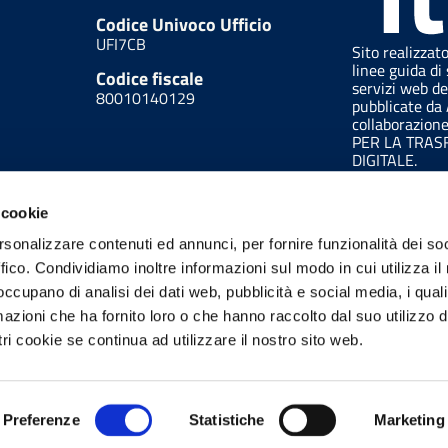
Codice Univoco Ufficio
UFI7CB
Sito realizzat
linee guida di 
Codice fiscale
servizi web de
80010140129
pubblicate da
collaborazion
PER LA TRA
DIGITALE.
 cookie
rsonalizzare contenuti ed annunci, per fornire funzionalità dei so
ffico. Condividiamo inoltre informazioni sul modo in cui utilizza il 
 occupano di analisi dei dati web, pubblicità e social media, i qual
azioni che ha fornito loro o che hanno raccolto dal suo utilizzo d
ri cookie se continua ad utilizzare il nostro sito web.
trazione trasparente
Feedback accessibilità
Note
Preferenze
Statistiche
Marketing