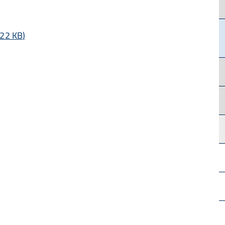
22 KB
)