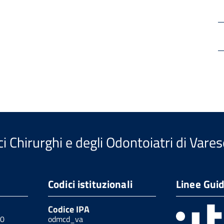
i Chirurghi e degli Odontoiatri di Vares
Codici istituzionali
Linee Gui
Codice IPA
00
odmcd_va