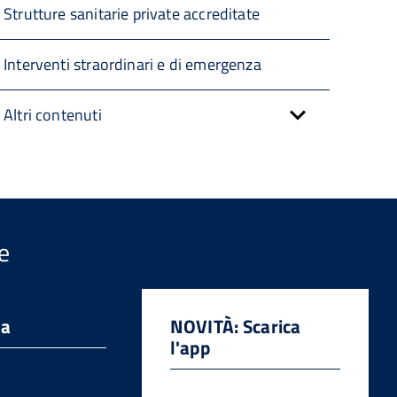
Strutture sanitarie private accreditate
Interventi straordinari e di emergenza
Altri contenuti
e
da
NOVITÀ: Scarica
l'app