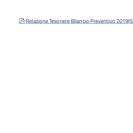
pdf
Relazione Tesoriere Bilancio Preventivo 2019
(
5