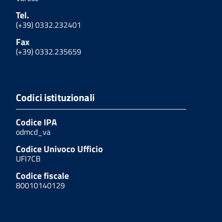
Tel.
(+39) 0332.232401
Fax
(+39) 0332.235659
Codici istituzionali
Codice IPA
odmcd_va
Codice Univoco Ufficio
UFI7CB
Codice fiscale
80010140129