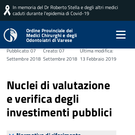
In memoria del Dr Roberto Stella e degli altri medici
Home
Opere pubbliche
Nuclei di valutazione e verifica
caduti durante l'epidemia di Covid-19
degli investimenti pubblici
Ordine Provinciale dei
Medici Chirurghi e degli
Odontoiatri di Varese
Pubblicato: 07
Creato: 07
Ultima modifica:
Settembre 2018
Settembre 2018
13 Febbraio 2019
Nuclei di valutazione
e verifica degli
investimenti pubblici