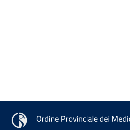
Ordine Provinciale dei Medic