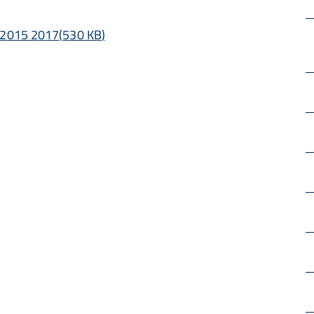
e 2015 2017
(
530 KB
)