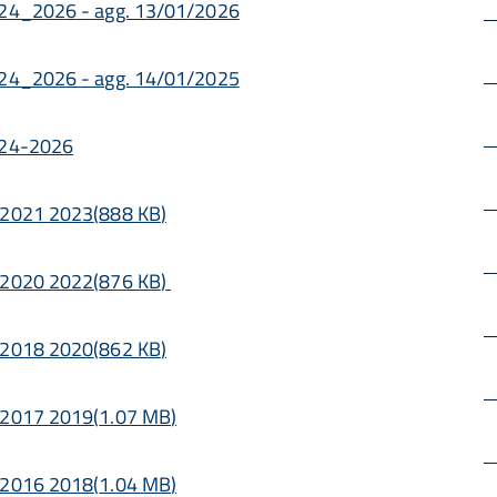
2024_2026 - agg. 13/01/2026
2024_2026 - agg. 14/01/2025
2024-2026
e 2021 2023
(
888 KB
)
e 2020 2022
(
876 KB
)
e 2018 2020
(
862 KB
)
e 2017 2019
(
1.07 MB
)
e 2016 2018
(
1.04 MB
)