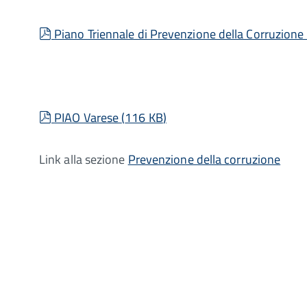
pdf
Piano Triennale di Prevenzione della Corruzion
pdf
PIAO Varese
(
116 KB
)
Link alla sezione
Prevenzione della corruzione