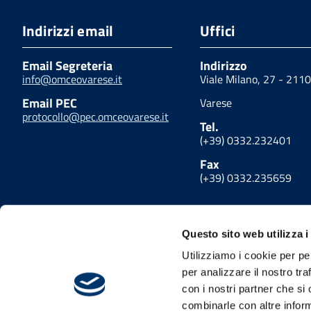
Indirizzi email
Uffici
Email Segreteria
Indirizzo
info@omceovarese.it
Viale Milano, 27 - 211
Email PEC
Varese
protocollo@pec.omceovarese.it
Tel.
(+39) 0332.232401
Fax
(+39) 0332.235659
Questo sito web utilizza i
Utilizziamo i cookie per pe
per analizzare il nostro tra
con i nostri partner che si
combinarle con altre inform