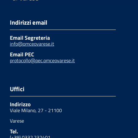
Indirizzi email
Email Segreteria
info@omceovarese.it
Email PEC
protocollo@pec.omceovarese.it
Uffici
Indirizzo
Viale Milano, 27 - 21100
Varese
Tel.
(+39) 0332.232401