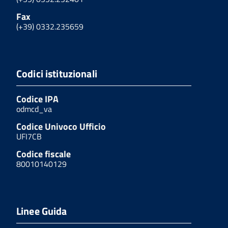
Fax
(+39) 0332.235659
Codici istituzionali
Codice IPA
odmcd_va
Codice Univoco Ufficio
UFI7CB
Codice fiscale
80010140129
Linee Guida