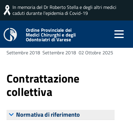
In memoria del Dr Roberto Stella e degli altri medici
Home
Personale
Contrattazione collettiva
caduti durante l'epidemia di Covid-19
Ordine Provinciale dei
Medici Chirurghi e degli
Odontoiatri di Varese
Pubblicato: 05
Creato: 05
Ultima modifica:
Settembre 2018
Settembre 2018
02 Ottobre 2025
Contrattazione
collettiva
Normativa di riferimento