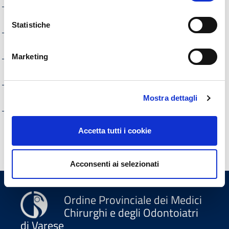
Pianificazione e governo del territorio
Statistiche
Informazioni ambientali
Marketing
Strutture sanitarie private accreditate
Interventi straordinari e di emergenza
Mostra dettagli
Altri contenuti
Accetta tutti i cookie
Acconsenti ai selezionati
Ordine Provinciale dei Medici
Chirurghi e degli Odontoiatri
di Varese